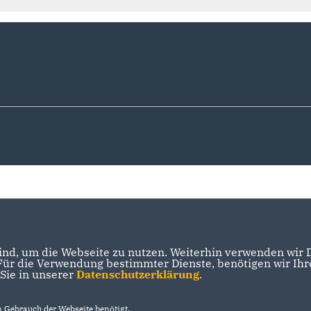
nd, um die Webseite zu nutzen. Weiterhin verwenden wir Di
r die Verwendung bestimmter Dienste, benötigen wir Ihre 
 Sie in unserer
Datenschutzerklärung
.
Gebrauch der Webseite benötigt.