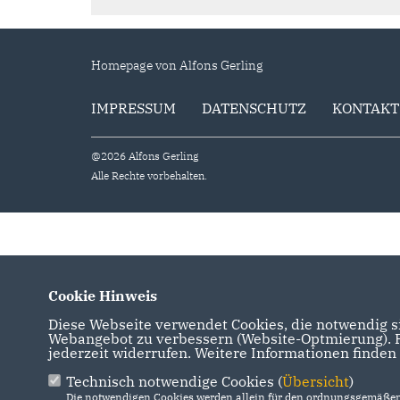
Homepage von Alfons Gerling
IMPRESSUM
DATENSCHUTZ
KONTAKT
@2026 Alfons Gerling
Alle Rechte vorbehalten.
Cookie Hinweis
Diese Webseite verwendet Cookies, die notwendig si
Webangebot zu verbessern (Website-Optmierung). Fü
jederzeit widerrufen. Weitere Informationen finden
Technisch notwendige Cookies (
Übersicht
)
Die notwendigen Cookies werden allein für den ordnungsgemäßen 