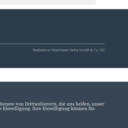
Realisation: Sharkness Media GmbH & Co. KG
enste von Drittanbietern, die uns helfen, unser
Einwilligung. Ihre Einwilligung können Sie