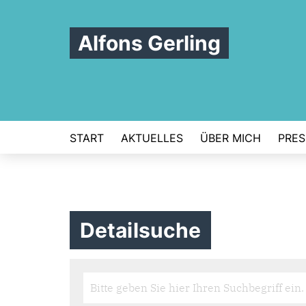
Alfons Gerling
START
AKTUELLES
ÜBER MICH
PRES
Detailsuche