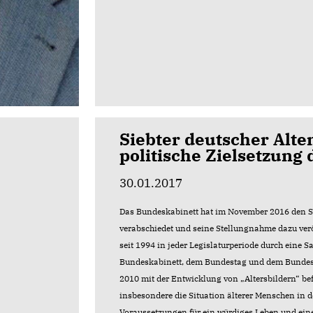
Siebter deutscher Alten
politische Zielsetzung
30.01.2017
Das Bundeskabinett hat im November 2016 den Sie
verabschiedet und seine Stellungnahme dazu verö
seit 1994 in jeder Legislaturperiode durch eine
Bundeskabinett, dem Bundestag und dem Bundesra
2010 mit der Entwicklung von „Altersbildern“ befa
insbesondere die Situation älterer Menschen in 
Voraussetzungen für ein würdiges Leben und eine 