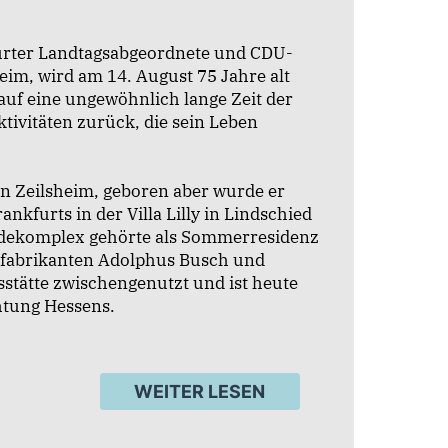
urter Landtagsabgeordnete und CDU-
heim, wird am 14. August 75 Jahre alt
auf eine ungewöhnlich lange Zeit der
tivitäten zurück, die sein Leben
n Zeilsheim, geboren aber wurde er
kfurts in der Villa Lilly in Lindschied
udekomplex gehörte als Sommerresidenz
fabrikanten Adolphus Busch und
stätte zwischengenutzt und ist heute
htung Hessens.
WEITER LESEN