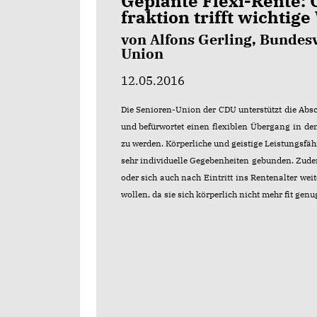
Geplante Flexi-Rente:
fraktion trifft wichtig
von Alfons Gerling, Bundes
Union
12.05.2016
Die Senioren-Union der CDU unterstützt die Abs
und befürwortet einen flexiblen Übergang in den
zu werden. Körperliche und geistige Leistungsfäh
sehr individuelle Gegebenheiten gebunden. Zude
oder sich auch nach Eintritt ins Rentenalter we
wollen, da sie sich körperlich nicht mehr fit ge