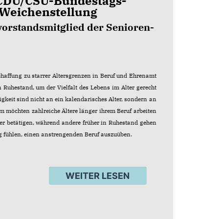
 CDU/CSU-Bundestags-
e Weichenstellung
vorstandsmitglied der Senioren-
chaffung zu starrer Altersgrenzen in Beruf und Ehrenamt
 Ruhestand, um der Vielfalt des Lebens im Alter gerecht
igkeit sind nicht an ein kalendarisches Alter, sondern an
m möchten zahlreiche Ältere länger ihrem Beruf arbeiten
iter betätigen, während andere früher in Ruhestand gehen
nug fühlen, einen anstrengenden Beruf auszuüben.
WEITER LESEN