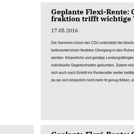
Geplante Flexi-Rente:
fraktion trifft wichtig
17.05.2016
Die Senioren-Union der CDU unterstützt die Abscha
befürwortet einen flexiblen Übergang in den Ruhest
werden. Körperliche und geistige Leistungsfähigkeit
individuelle Gegebenheiten gebunden. Zudem möcht
sich auch nach Eintritt ins Rentenalter weiter bet
da sie sich körperlich nicht mehr fit genug fühlen