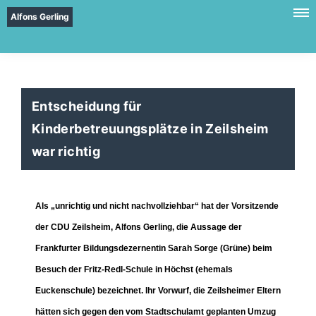
Alfons Gerling
Entscheidung für
Kinderbetreuungsplätze in Zeilsheim
war richtig
Als „unrichtig und nicht nachvollziehbar“ hat der Vorsitzende
der CDU Zeilsheim, Alfons Gerling, die Aussage der
Frankfurter Bildungsdezernentin Sarah Sorge (Grüne) beim
Besuch der Fritz-Redl-Schule in Höchst (ehemals
Euckenschule) bezeichnet. Ihr Vorwurf, die Zeilsheimer Eltern
hätten sich gegen den vom Stadtschulamt geplanten Umzug