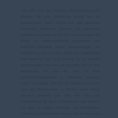
Die CDU hat den Standort Blauländchenstraße
ohnehin für eine überörliche Schule wie die
Euckenschule, deren Schüler aus dem gesamten
westlichen Stadtgebiet kommen, für ungeeignet
gehalten und bereits im Juli 2012 vorgeschlagen, die
Schule im verkehrstechnisch günstigeren und
zentraler gelegenen Höchst unterzubringen. Die
Schulleitung und auch Frau Sorge selbst bezeichnen
dies heute als eine gute Lösung. Es ist deshalb
unverständlich, dass sie nun nachtritt. Dies ist eine
Beleidigung für alle, die sich für neue
Kinderbetreuungsplätze in Zeilsheim engagiert
haben“, so Gerling. „Wir als CDU Zeilsheim sind froh,
dass die Euckenschule in Höchst einen neuen
Standort gefunden hat. Dies war eine gute
Entscheidung für deren Schülerinnen und Schüler,
die nun an einem zentralen, gut erreichbaren
Standort zur Schule gehen können. Es war aber auch