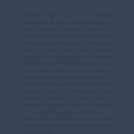
Zeilsheim hat eine der schlechtesten
Betreuungsquoten aller Frankfurter Stadtteile. Es
fehlen dringend U-3-Plätze, Kitaplätze und
Hortplätze. Allein für Kinder unter sechs Jahren
werden über 100 Plätze benötigt“, betonte Gerling.
Dabei ist das Gebäude des ehemaligen
evangelischen Gemeindehauses mit großzügigem
Außengelände in der Blauländchenstraße für eine
Kita gut geeignet, zumal bis in die 70er-Jahre dort
der evangelische Kindergarten untergebracht war.
Die CDU-Mandatsträger haben sich daher 2012
gemeinsam mit den Elterninitiativen, dem
Regionalrat Zeilsheim und dem Ortsbeirat 6
erfolgreich dafür eingesetzt, dass diese Liegenschaft
für die Kinderbetreuung genutzt werden kann. Laut
einem Bericht des Magistrats soll noch in diesem
Jahr mit den notwendigen baulichen Veränderungen
begonnen werden.“