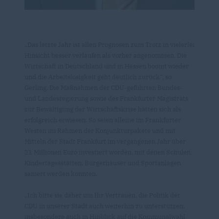
Das letzte Jahr ist allen Prognosen zum Trotz in vielerlei
Hinsicht besser verlaufen als vorher angenommen. Die
Wirtschaft in Deutschland und in Hessen boomt wieder
und die Arbeitslosigkeit geht deutlich zurück“, so
Gerling. Die Maßnahmen der CDU-geführten Bundes-
und Landesregierung sowie des Frankfurter Magistrats
zur Bewältigung der Wirtschaftskrise hätten sich als
erfolgreich erwiesen. So seien alleine im Frankfurter
Westen im Rahmen der Konjunkturpakete und mit
Mitteln der Stadt Frankfurt im vergangenen Jahr über
21 Millionen Euro investiert worden, mit denen Schulen,
Kindertagesstätten, Bürgerhäuser und Sportanlagen
saniert werden konnten.
Ich bitte sie daher um Ihr Vertrauen, die Politik der
CDU in unserer Stadt auch weiterhin zu unterstützen,
insbesondere auch in Hinblick auf die Kommunalwahl