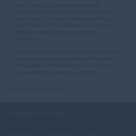
am 27. März 2011, bei der eine entscheidende
Weichenstellung für Frankfurt vorgenommen wird“,
sagte Gerling. „Wir sollten den erfolgreichen Weg in
unserer Stadt auch in den kommenden Jahren mit
Oberbürgermeisterin Petra Roth und der CDU
fortsetzen.“
Abschließend wünschte der Landtagsabgeordnete allen
Bürgerinnen und Bürgern ein frohes und friedvolles
Weihnachtsfest, erholsame Tage zwischen den Jahren
und ein erfolgreiches, gutes Neues Jahr 2011.
21.12.2010, 12:24 Uhr
Homepage von Alfons Gerling