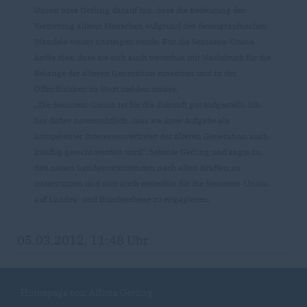
Union wies Gerling darauf hin, dass die Bedeutung der
Vertretung älterer Menschen aufgrund des demographischen
Wandels weiter ansteigen werde. Für die Senioren-Union
heiße dies, dass sie sich auch weiterhin mit Nachdruck für die
Belange der älteren Generation einsetzen und in der
Öffentlichkeit zu Wort melden müsse.
Die Senioren-Union ist für die Zukunft gut aufgestellt. Ich
bin daher zuversichtlich, dass sie ihrer Aufgabe als
kompetenter Interessenvertreter der älteren Generation auch
künftig gerecht werden wird“, betonte Gerling und sagte zu,
den neuen Landesvorsitzenden nach allen Kräften zu
unterstützen und sich auch weiterhin für die Senioren-Union
auf Landes- und Bundesebene zu engagieren.
05.03.2012, 11:48 Uhr
Homepage von Alfons Gerling