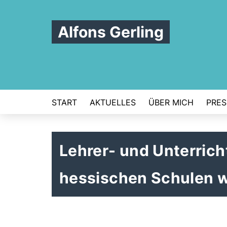
Alfons Gerling
START
AKTUELLES
ÜBER MICH
PRES
Lehrer- und Unterric
hessischen Schulen w